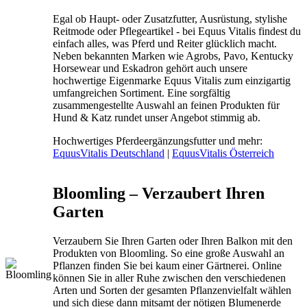
Egal ob Haupt- oder Zusatzfutter, Ausrüstung, stylishe
Reitmode oder Pflegeartikel - bei Equus Vitalis findest du
einfach alles, was Pferd und Reiter glücklich macht.
Neben bekannten Marken wie Agrobs, Pavo, Kentucky
Horsewear und Eskadron gehört auch unsere
hochwertige Eigenmarke Equus Vitalis zum einzigartig
umfangreichen Sortiment. Eine sorgfältig
zusammengestellte Auswahl an feinen Produkten für
Hund & Katz rundet unser Angebot stimmig ab.
Hochwertiges Pferdeergänzungsfutter und mehr:
EquusVitalis Deutschland
|
EquusVitalis Österreich
Bloomling – Verzaubert Ihren
Garten
Verzaubern Sie Ihren Garten oder Ihren Balkon mit den
Produkten von Bloomling. So eine große Auswahl an
Pflanzen finden Sie bei kaum einer Gärtnerei. Online
können Sie in aller Ruhe zwischen den verschiedenen
Arten und Sorten der gesamten Pflanzenvielfalt wählen
und sich diese dann mitsamt der nötigen Blumenerde