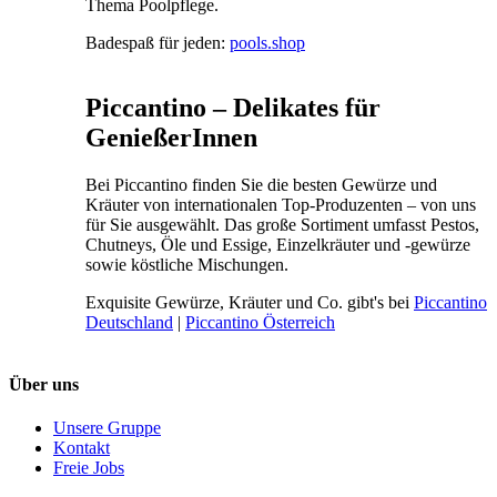
Thema Poolpflege.
Badespaß für jeden:
pools.shop
Piccantino – Delikates für
GenießerInnen
Bei Piccantino finden Sie die besten Gewürze und
Kräuter von internationalen Top-Produzenten – von uns
für Sie ausgewählt. Das große Sortiment umfasst Pestos,
Chutneys, Öle und Essige, Einzelkräuter und -gewürze
sowie köstliche Mischungen.
Exquisite Gewürze, Kräuter und Co. gibt's bei
Piccantino
Deutschland
|
Piccantino Österreich
Über uns
Unsere Gruppe
Kontakt
Freie Jobs