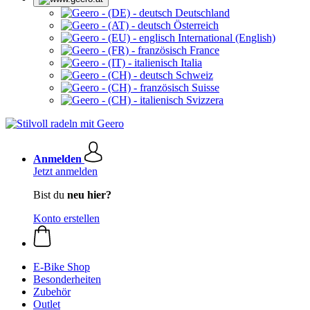
Deutschland
Österreich
International (English)
France
Italia
Schweiz
Suisse
Svizzera
Anmelden
Jetzt anmelden
Bist du
neu hier?
Konto erstellen
E-Bike Shop
Besonderheiten
Zubehör
Outlet