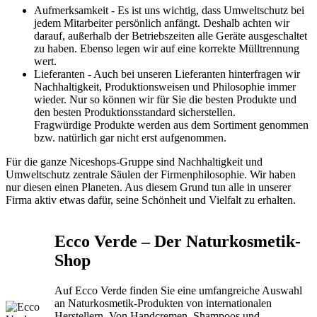
Aufmerksamkeit - Es ist uns wichtig, dass Umweltschutz bei
jedem Mitarbeiter persönlich anfängt. Deshalb achten wir
darauf, außerhalb der Betriebszeiten alle Geräte ausgeschaltet
zu haben. Ebenso legen wir auf eine korrekte Mülltrennung
wert.
Lieferanten - Auch bei unseren Lieferanten hinterfragen wir
Nachhaltigkeit, Produktionsweisen und Philosophie immer
wieder. Nur so können wir für Sie die besten Produkte und
den besten Produktionsstandard sicherstellen.
Fragwürdige Produkte werden aus dem Sortiment genommen
bzw. natürlich gar nicht erst aufgenommen.
Für die ganze Niceshops-Gruppe sind Nachhaltigkeit und
Umweltschutz zentrale Säulen der Firmenphilosophie. Wir haben
nur diesen einen Planeten. Aus diesem Grund tun alle in unserer
Firma aktiv etwas dafür, seine Schönheit und Vielfalt zu erhalten.
Ecco Verde – Der Naturkosmetik-
Shop
Auf Ecco Verde finden Sie eine umfangreiche Auswahl
an Naturkosmetik-Produkten von internationalen
Herstellern. Von Handcremen, Shampoos und