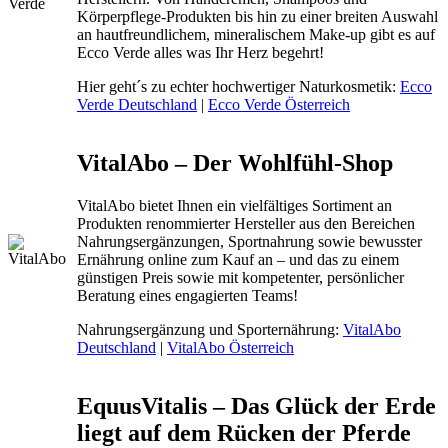
Körperpflege-Produkten bis hin zu einer breiten Auswahl
an hautfreundlichem, mineralischem Make-up gibt es auf
Ecco Verde alles was Ihr Herz begehrt!
Hier geht´s zu echter hochwertiger Naturkosmetik:
Ecco
Verde Deutschland
|
Ecco Verde Österreich
VitalAbo – Der Wohlfühl-Shop
VitalAbo bietet Ihnen ein vielfältiges Sortiment an
Produkten renommierter Hersteller aus den Bereichen
Nahrungsergänzungen, Sportnahrung sowie bewusster
Ernährung online zum Kauf an – und das zu einem
günstigen Preis sowie mit kompetenter, persönlicher
Beratung eines engagierten Teams!
Nahrungsergänzung und Sporternährung:
VitalAbo
Deutschland
|
VitalAbo Österreich
EquusVitalis – Das Glück der Erde
liegt auf dem Rücken der Pferde