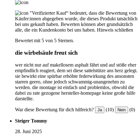
"Verifizierter Kauf“ bedeutet, dass die Bewertung von
Käufer:innen abgegeben wurde, die dieses Produkt tatsächlich
bei uns gekauft haben. Bewerten können aber grundsätzlich
alle, die ein Kundenkonto bei uns haben.
Hinweis schließen
Bewertet mit 5 von 5 Sternen.
die wirbelsäule freut sich
wer nicht nur auf makellosem asphalt fährt und auf stöße eher
empfindlich reagiert, dem sei diese sattelstütze ans herz gelegt.
sie bewirkt eine spürbar erhöhte federwirkung des ansonsten
starren geero, ohne jedoch schwammig-unangenehm zu
werden. die montage ist einfach und problemlos, obwohl die
dabei zu rate gezogene hersteller-homepage keine große hilfe
darstellte.
War diese Bewertung für dich hilfreich?
(10)
(0)
Ja
Nein
Steiger Tommy
28. Juni 2025