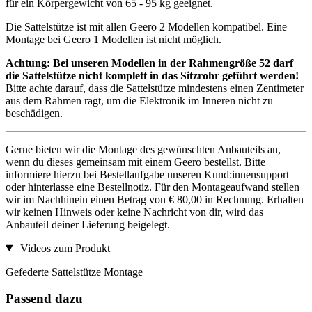
für ein Körpergewicht von 65 - 95 kg geeignet.
Die Sattelstütze ist mit allen Geero 2 Modellen kompatibel. Eine
Montage bei Geero 1 Modellen ist nicht möglich.
Achtung: Bei unseren Modellen in der Rahmengröße 52 darf
die Sattelstütze nicht komplett in das Sitzrohr geführt werden!
Bitte achte darauf, dass die Sattelstütze mindestens einen Zentimeter
aus dem Rahmen ragt, um die Elektronik im Inneren nicht zu
beschädigen.
Gerne bieten wir die Montage des gewünschten Anbauteils an,
wenn du dieses gemeinsam mit einem Geero bestellst. Bitte
informiere hierzu bei Bestellaufgabe unseren Kund:innensupport
oder hinterlasse eine Bestellnotiz. Für den Montageaufwand stellen
wir im Nachhinein einen Betrag von € 80,00 in Rechnung. Erhalten
wir keinen Hinweis oder keine Nachricht von dir, wird das
Anbauteil deiner Lieferung beigelegt.
Videos zum Produkt
Gefederte Sattelstütze Montage
Passend dazu