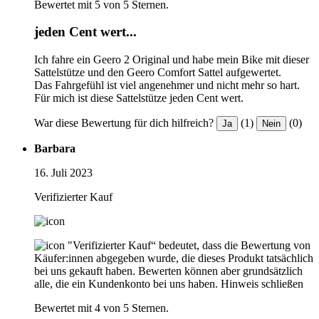
Bewertet mit 5 von 5 Sternen.
jeden Cent wert...
Ich fahre ein Geero 2 Original und habe mein Bike mit dieser
Sattelstütze und den Geero Comfort Sattel aufgewertet.
Das Fahrgefühl ist viel angenehmer und nicht mehr so hart.
Für mich ist diese Sattelstütze jeden Cent wert.
War diese Bewertung für dich hilfreich?
(1)
(0)
Ja
Nein
Barbara
16. Juli 2023
Verifizierter Kauf
"Verifizierter Kauf“ bedeutet, dass die Bewertung von
Käufer:innen abgegeben wurde, die dieses Produkt tatsächlich
bei uns gekauft haben. Bewerten können aber grundsätzlich
alle, die ein Kundenkonto bei uns haben.
Hinweis schließen
Bewertet mit 4 von 5 Sternen.