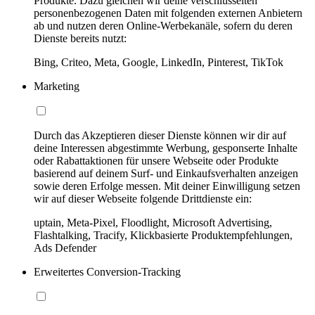
Produkte. Dazu gleichen wir deine verschlüsselten
personenbezogenen Daten mit folgenden externen Anbietern
ab und nutzen deren Online-Werbekanäle, sofern du deren
Dienste bereits nutzt:
Bing, Criteo, Meta, Google, LinkedIn, Pinterest, TikTok
Marketing
Durch das Akzeptieren dieser Dienste können wir dir auf
deine Interessen abgestimmte Werbung, gesponserte Inhalte
oder Rabattaktionen für unsere Webseite oder Produkte
basierend auf deinem Surf- und Einkaufsverhalten anzeigen
sowie deren Erfolge messen. Mit deiner Einwilligung setzen
wir auf dieser Webseite folgende Drittdienste ein:
uptain, Meta-Pixel, Floodlight, Microsoft Advertising,
Flashtalking, Tracify, Klickbasierte Produktempfehlungen,
Ads Defender
Erweitertes Conversion-Tracking