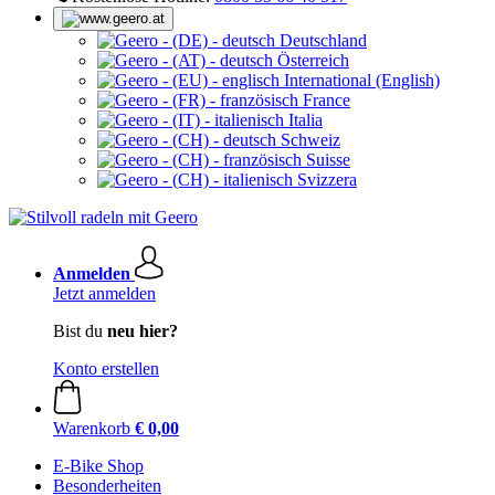
Deutschland
Österreich
International (English)
France
Italia
Schweiz
Suisse
Svizzera
Anmelden
Jetzt anmelden
Bist du
neu hier?
Konto erstellen
Warenkorb
€ 0,00
E-Bike Shop
Besonderheiten