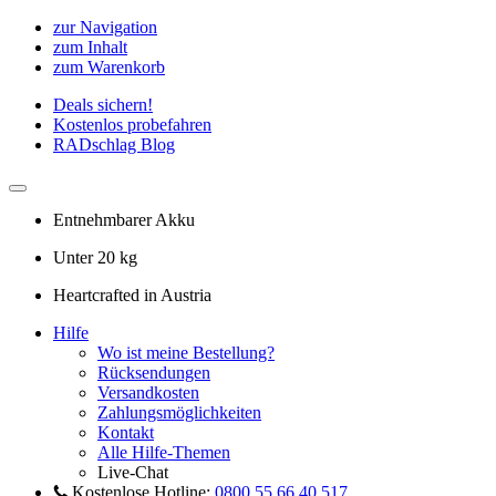
zur Navigation
zum Inhalt
zum Warenkorb
Deals sichern!
Kostenlos probefahren
RADschlag Blog
Entnehmbarer Akku
Unter 20 kg
Heartcrafted in Austria
Hilfe
Wo ist meine Bestellung?
Rücksendungen
Versandkosten
Zahlungsmöglichkeiten
Kontakt
Alle Hilfe-Themen
Live-Chat
Kostenlose Hotline:
0800 55 66 40 517