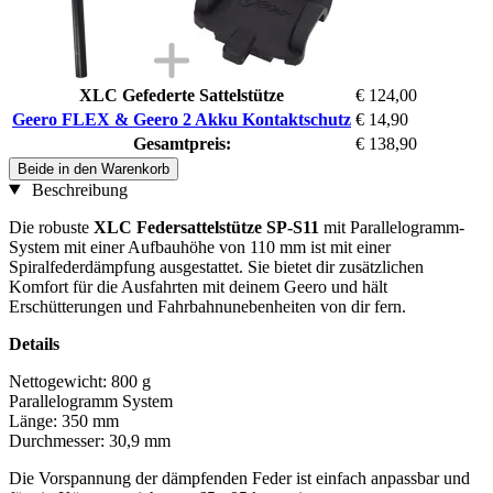
XLC Gefederte Sattelstütze
€ 124,00
Geero FLEX & Geero 2 Akku Kontaktschutz
€ 14,90
Gesamtpreis:
€ 138,90
Beide in den Warenkorb
Beschreibung
Die robuste
XLC Federsattelstütze SP-S11
mit Parallelogramm-
System mit einer Aufbauhöhe von 110 mm ist mit einer
Spiralfederdämpfung ausgestattet. Sie bietet dir zusätzlichen
Komfort für die Ausfahrten mit deinem Geero und hält
Erschütterungen und Fahrbahnunebenheiten von dir fern.
Details
Nettogewicht: 800 g
Parallelogramm System
Länge: 350 mm
Durchmesser: 30,9 mm
Die Vorspannung der dämpfenden Feder ist einfach anpassbar und