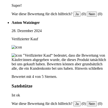
Super!
War diese Bewertung für dich hilfreich?
(0)
(0)
Ja
Nein
Anton Watzinger
28. Dezember 2024
Verifizierter Kauf
"Verifizierter Kauf“ bedeutet, dass die Bewertung von
Käufer:innen abgegeben wurde, die dieses Produkt tatsächlich
bei uns gekauft haben. Bewerten können aber grundsätzlich
alle, die ein Kundenkonto bei uns haben.
Hinweis schließen
Bewertet mit 4 von 5 Sternen.
Satelstütze
Ist ok
War diese Bewertung für dich hilfreich?
(0)
(0)
Ja
Nein