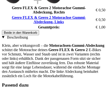
Geero FLEX & Geero 2 Motorachse Gummi-
€ 0,50
Abdeckung, Rechts
Geero FLEX & Geero 2 Motorachse Gummi-
€ 0,50
Abdeckung, Links
Gesamtpreis:
€ 1,00
Beide in den Warenkorb
Beschreibung
Klein, aber wirkungsvoll – die
Motorachsen-Gummi-Abdeckung
schützt die Motorachse deines
Geero FLEX & Geero 2
E-Bikes
vor Schmutz, Wasser und Staub und ist in zwei Varianten (rechts
oder links) erhältlich. Dank der passgenauen Form sitzt sie sicher
und hält äußere Einflüsse zuverlässig fern. Das robuste Material
sorgt für eine lange Lebensdauer, während die einfache Montage
den Austausch mühelos macht. Die linke Abdeckung beinhaltet
zusätzlich ein Loch für die Motorkabelführung.
Passend dazu