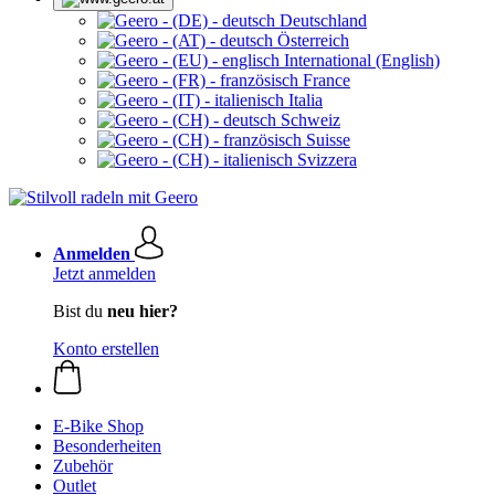
Deutschland
Österreich
International (English)
France
Italia
Schweiz
Suisse
Svizzera
Anmelden
Jetzt anmelden
Bist du
neu hier?
Konto erstellen
E-Bike Shop
Besonderheiten
Zubehör
Outlet