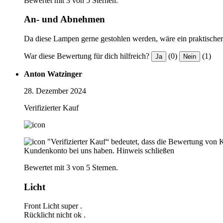
Bewertet mit 3 von 5 Sternen.
An- und Abnehmen
Da diese Lampen gerne gestohlen werden, wäre ein praktisch
War diese Bewertung für dich hilfreich?
(0)
(1)
Ja
Nein
Anton Watzinger
28. Dezember 2024
Verifizierter Kauf
"Verifizierter Kauf“ bedeutet, dass die Bewertung von 
Kundenkonto bei uns haben.
Hinweis schließen
Bewertet mit 3 von 5 Sternen.
Licht
Front Licht super .
Rücklicht nicht ok .