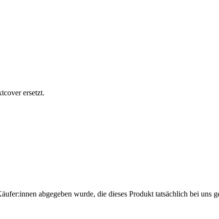
cover ersetzt.
Käufer:innen abgegeben wurde, die dieses Produkt tatsächlich bei uns g