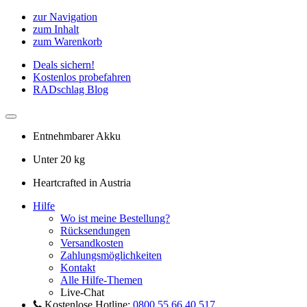
zur Navigation
zum Inhalt
zum Warenkorb
Deals sichern!
Kostenlos probefahren
RADschlag Blog
Entnehmbarer Akku
Unter 20 kg
Heartcrafted in Austria
Hilfe
Wo ist meine Bestellung?
Rücksendungen
Versandkosten
Zahlungsmöglichkeiten
Kontakt
Alle Hilfe-Themen
Live-Chat
Kostenlose Hotline:
0800 55 66 40 517