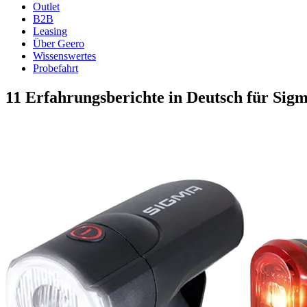
Outlet
B2B
Leasing
Über Geero
Wissenswertes
Probefahrt
11 Erfahrungsberichte in Deutsch für Sig