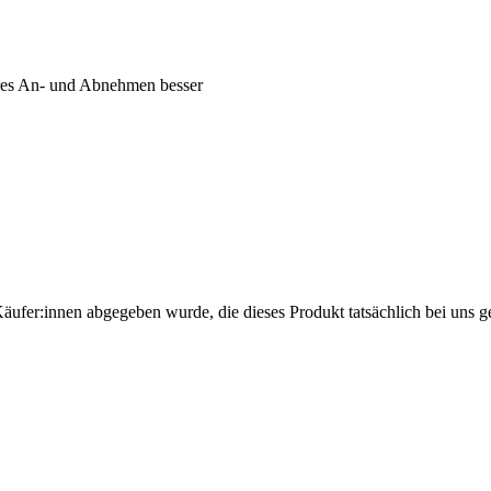
eres An- und Abnehmen besser
Käufer:innen abgegeben wurde, die dieses Produkt tatsächlich bei uns g