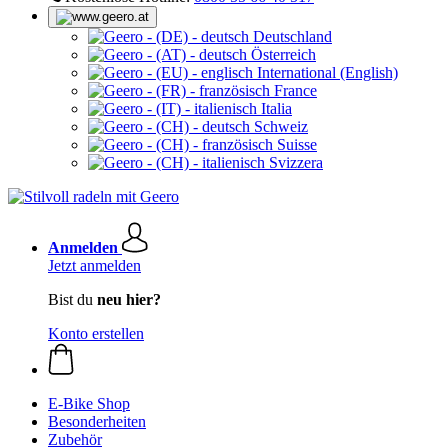
Deutschland
Österreich
International (English)
France
Italia
Schweiz
Suisse
Svizzera
Anmelden
Jetzt anmelden
Bist du
neu hier?
Konto erstellen
E-Bike Shop
Besonderheiten
Zubehör