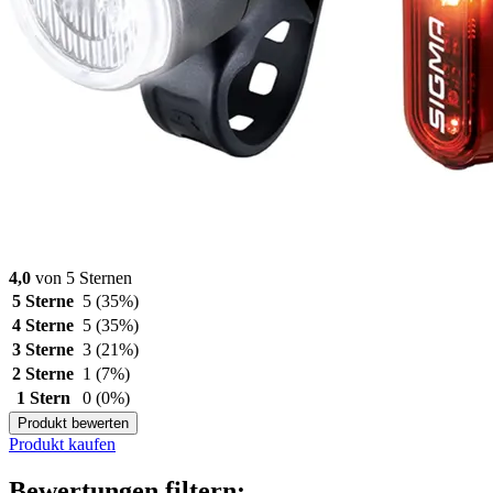
4,0
von 5 Sternen
5 Sterne
5
(35%)
4 Sterne
5
(35%)
3 Sterne
3
(21%)
2 Sterne
1
(7%)
1 Stern
0
(0%)
Produkt bewerten
Produkt kaufen
Bewertungen filtern: