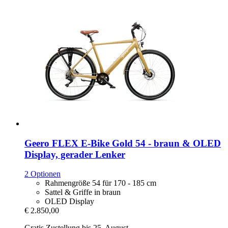
Geero FLEX
E-​Bike Gold 54 -​ braun & OLED
Display, gerader Lenker
2 Optionen
Rahmengröße 54 für 170 - 185 cm
Sattel & Griffe in braun
OLED Display
€ 2.850,00
Gratis Zustellung bis 25. August