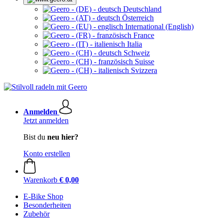
Deutschland
Österreich
International (English)
France
Italia
Schweiz
Suisse
Svizzera
Anmelden
Jetzt anmelden
Bist du
neu hier?
Konto erstellen
Warenkorb
€ 0,00
E-Bike Shop
Besonderheiten
Zubehör