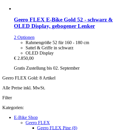
Geero FLEX
E-​Bike Gold 52 -​ schwarz &
OLED Display, gebogener Lenker
2 Optionen
Rahmengröße 52 für 160 - 180 cm
Sattel & Griffe in schwarz
OLED Display
€ 2.850,00
Gratis Zustellung bis 02. September
Geero FLEX Gold: 8 Artikel
Alle Preise inkl. MwSt.
Filter
Kategorien:
E-Bike Shop
Geero FLEX
Geero FLEX Pine (8)