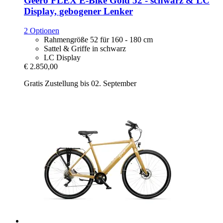
Geero FLEX
E-​Bike Gold 52 -​ schwarz & LC
Display, gebogener Lenker
2 Optionen
Rahmengröße 52 für 160 - 180 cm
Sattel & Griffe in schwarz
LC Display
€ 2.850,00
Gratis Zustellung bis 02. September