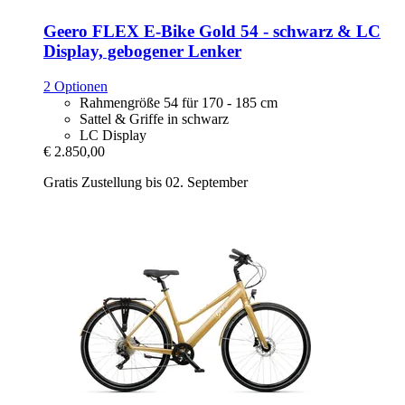
Geero FLEX
E-​Bike Gold 54 -​ schwarz & LC
Display, gebogener Lenker
2 Optionen
Rahmengröße 54 für 170 - 185 cm
Sattel & Griffe in schwarz
LC Display
€ 2.850,00
Gratis Zustellung bis 02. September