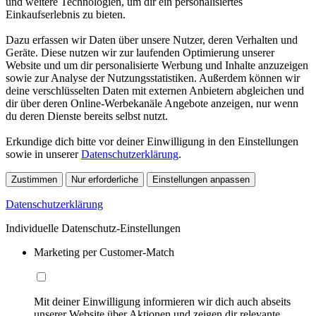
und weitere Technologien, um dir ein personalisiertes
Einkaufserlebnis zu bieten.
Dazu erfassen wir Daten über unsere Nutzer, deren Verhalten und
Geräte. Diese nutzen wir zur laufenden Optimierung unserer
Website und um dir personalisierte Werbung und Inhalte anzuzeigen
sowie zur Analyse der Nutzungsstatistiken. Außerdem können wir
deine verschlüsselten Daten mit externen Anbietern abgleichen und
dir über deren Online-Werbekanäle Angebote anzeigen, nur wenn
du deren Dienste bereits selbst nutzt.
Erkundige dich bitte vor deiner Einwilligung in den Einstellungen
sowie in unserer
Datenschutzerklärung
.
Zustimmen
Nur erforderliche
Einstellungen anpassen
Datenschutzerklärung
Individuelle Datenschutz-Einstellungen
Marketing per Customer-Match
Mit deiner Einwilligung informieren wir dich auch abseits
unserer Website über Aktionen und zeigen dir relevante