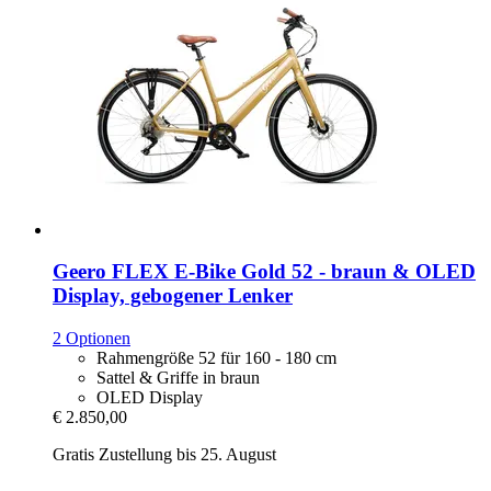
Geero FLEX
E-​Bike Gold 52 -​ braun & OLED
Display, gebogener Lenker
2 Optionen
Rahmengröße 52 für 160 - 180 cm
Sattel & Griffe in braun
OLED Display
€ 2.850,00
Gratis Zustellung bis 25. August