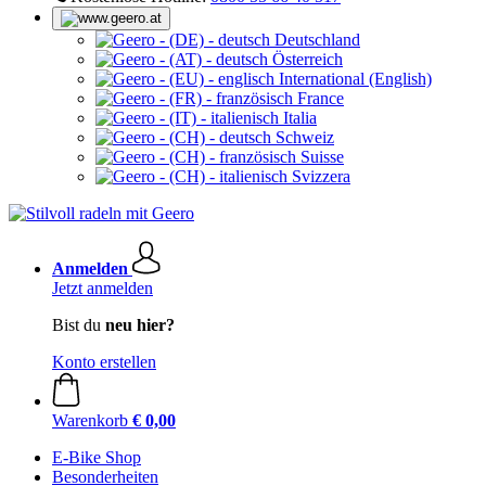
Deutschland
Österreich
International (English)
France
Italia
Schweiz
Suisse
Svizzera
Anmelden
Jetzt anmelden
Bist du
neu hier?
Konto erstellen
Warenkorb
€ 0,00
E-Bike Shop
Besonderheiten