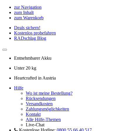
zur Navigation
zum Inhalt
zum Warenkorb
Deals sichern!
Kostenlos probefahren
RADschlag Blog
Entnehmbarer Akku
Unter 20 kg
Heartcrafted in Austria
Hilfe
Wo ist meine Bestellung?
Rücksendungen
Versandkosten
Zahlungsmöglichkeiten
Kontakt
Alle Hilfe-Themen
Live-Chat
Kostenlose Hotline:
0800 55 66 40 517