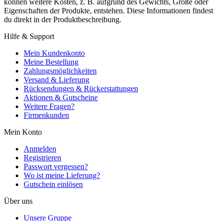
können weitere Kosten, z. B. aufgrund des Gewichts, Größe oder
Eigenschaften der Produkte, entstehen. Diese Informationen findest
du direkt in der Produktbeschreibung.
Hilfe & Support
Mein Kundenkonto
Meine Bestellung
Zahlungsmöglichkeiten
Versand & Lieferung
Rücksendungen & Rückerstattungen
Aktionen & Gutscheine
Weitere Fragen?
Firmenkunden
Mein Konto
Anmelden
Registrieren
Passwort vergessen?
Wo ist meine Lieferung?
Gutschein einlösen
Über uns
Unsere Gruppe