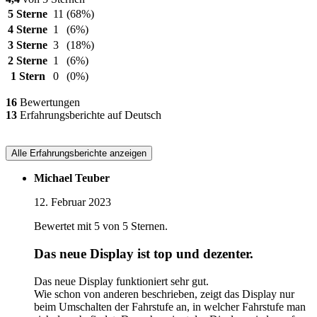
5 Sterne
11
(68%)
4 Sterne
1
(6%)
3 Sterne
3
(18%)
2 Sterne
1
(6%)
1 Stern
0
(0%)
16
Bewertungen
13
Erfahrungsberichte auf Deutsch
Alle Erfahrungsberichte anzeigen
Michael Teuber
12. Februar 2023
Bewertet mit 5 von 5 Sternen.
Das neue Display ist top und dezenter.
Das neue Display funktioniert sehr gut.
Wie schon von anderen beschrieben, zeigt das Display nur
beim Umschalten der Fahrstufe an, in welcher Fahrstufe man