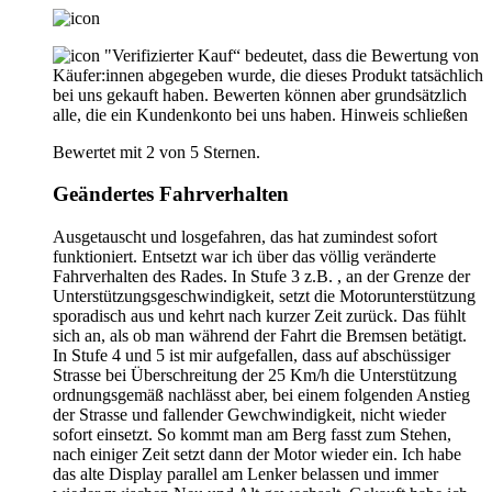
"Verifizierter Kauf“ bedeutet, dass die Bewertung von
Käufer:innen abgegeben wurde, die dieses Produkt tatsächlich
bei uns gekauft haben. Bewerten können aber grundsätzlich
alle, die ein Kundenkonto bei uns haben.
Hinweis schließen
Bewertet mit 2 von 5 Sternen.
Geändertes Fahrverhalten
Ausgetauscht und losgefahren, das hat zumindest sofort
funktioniert. Entsetzt war ich über das völlig veränderte
Fahrverhalten des Rades. In Stufe 3 z.B. , an der Grenze der
Unterstützungsgeschwindigkeit, setzt die Motorunterstützung
sporadisch aus und kehrt nach kurzer Zeit zurück. Das fühlt
sich an, als ob man während der Fahrt die Bremsen betätigt.
In Stufe 4 und 5 ist mir aufgefallen, dass auf abschüssiger
Strasse bei Überschreitung der 25 Km/h die Unterstützung
ordnungsgemäß nachlässt aber, bei einem folgenden Anstieg
der Strasse und fallender Gewchwindigkeit, nicht wieder
sofort einsetzt. So kommt man am Berg fasst zum Stehen,
nach einiger Zeit setzt dann der Motor wieder ein. Ich habe
das alte Display parallel am Lenker belassen und immer