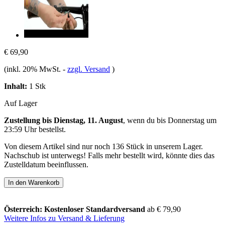
€ 69,90
(inkl. 20% MwSt.
-
zzgl. Versand
)
Inhalt:
1 Stk
Auf Lager
Zustellung bis Dienstag, 11. August
, wenn du bis
Donnerstag um
23:59 Uhr
bestellst.
Von diesem Artikel sind nur noch 136 Stück in unserem Lager.
Nachschub ist unterwegs! Falls mehr bestellt wird, könnte dies das
Zustelldatum beeinflussen.
In den Warenkorb
Österreich: Kostenloser Standardversand
ab € 79,90
Weitere Infos zu Versand & Lieferung