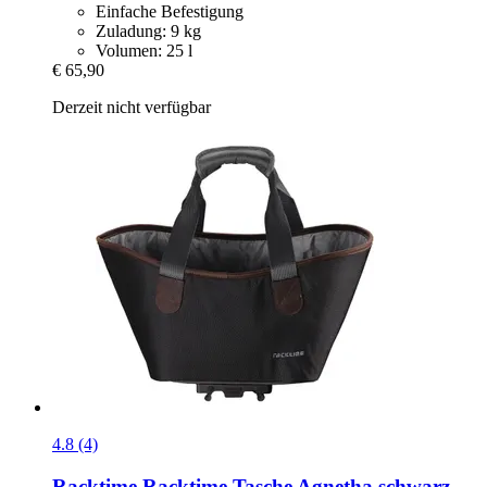
Einfache Befestigung
Zuladung: 9 kg
Volumen: 25 l
€ 65,90
Derzeit nicht verfügbar
4.8 (4)
Racktime
Racktime Tasche Agnetha schwarz