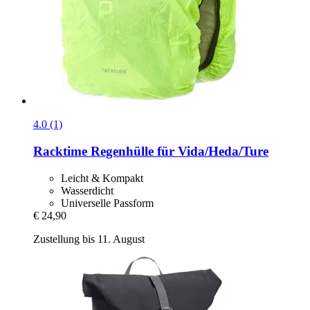
4.0 (1)
Racktime
Regenhülle für Vida/Heda/Ture
Leicht & Kompakt
Wasserdicht
Universelle Passform
€ 24,90
Zustellung bis 11. August