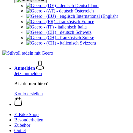
Deutschland
Österreich
International (English)
France
Italia
Schweiz
Suisse
Svizzera
Anmelden
Jetzt anmelden
Bist du
neu hier?
Konto erstellen
E-Bike Shop
Besonderheiten
Zubehör
Outlet