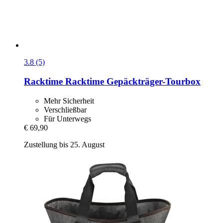
3.8 (5)
Racktime
Racktime Gepäckträger-​Tourbox
Mehr Sicherheit
Verschließbar
Für Unterwegs
€ 69,90
Zustellung bis 25. August