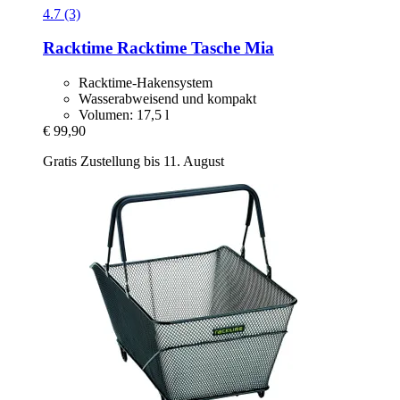
4.7 (3)
Racktime
Racktime Tasche Mia
Racktime-Hakensystem
Wasserabweisend und kompakt
Volumen: 17,5 l
€ 99,90
Gratis Zustellung bis 11. August