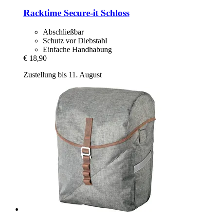
Racktime
Secure-​it Schloss
Abschließbar
Schutz vor Diebstahl
Einfache Handhabung
€ 18,90
Zustellung bis 11. August