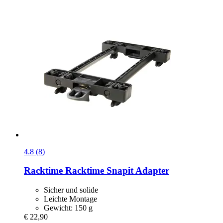
4.8 (8)
Racktime
Racktime Snapit Adapter
Sicher und solide
Leichte Montage
Gewicht: 150 g
€ 22,90