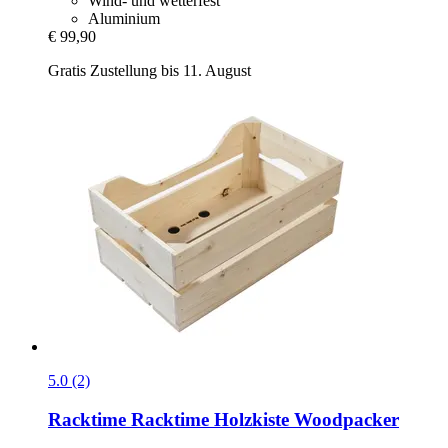
Wind- und wetterfest
Aluminium
€ 99,90
Gratis Zustellung bis 11. August
5.0 (2)
Racktime
Racktime Holzkiste Woodpacker