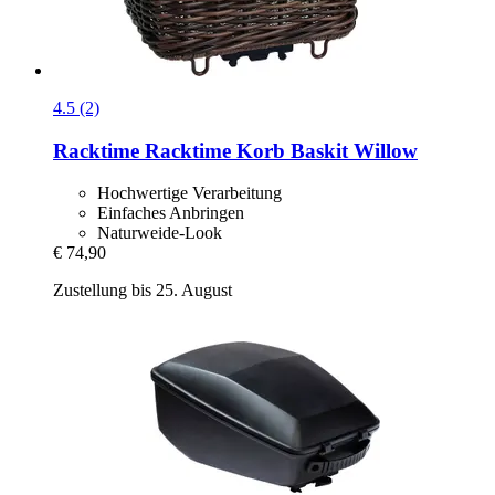
4.5 (2)
Racktime
Racktime Korb Baskit Willow
Hochwertige Verarbeitung
Einfaches Anbringen
Naturweide-Look
€ 74,90
Zustellung bis 25. August