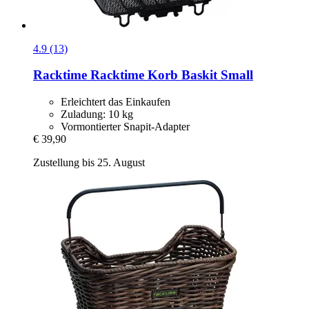
4.9 (13)
Racktime
Racktime Korb Baskit Small
Erleichtert das Einkaufen
Zuladung: 10 kg
Vormontierter Snapit-Adapter
€ 39,90
Zustellung bis 25. August