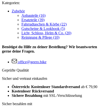
Kategorien:
Zubehör
Anbauteile (16)
Ersatzteile (39)
Fahrradtaschen & Körbe (22)
Gutscheine & Lookbook (5)
Licht, Schloss, Helm & Co. (20)
Reinigung & Pflege (10)
Benötigst du Hilfe zu deiner Bestellung? Wir beantworten
gerne deine Fragen.
office@geero.bike
Geprüfte Qualität
Sicher und vertraut einkaufen
Österreich: Kostenloser Standardversand
ab € 79,90
Kostenloser Rückversand
Sichere Bezahlung
mit SSL-Verschlüsselung
Sicher bezahlen mit