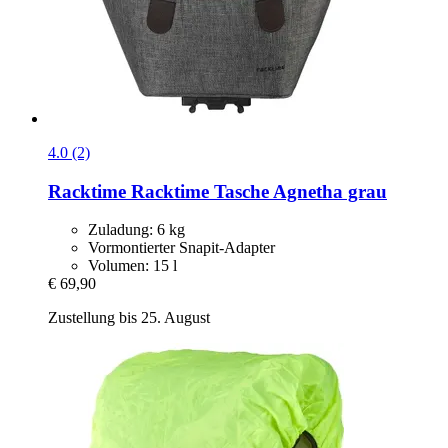
4.0 (2)
Racktime
Racktime Tasche Agnetha grau
Zuladung: 6 kg
Vormontierter Snapit-Adapter
Volumen: 15 l
€ 69,90
Zustellung bis 25. August