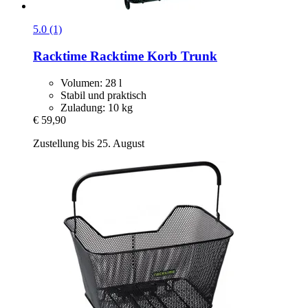
5.0 (1)
Racktime
Racktime Korb Trunk
Volumen: 28 l
Stabil und praktisch
Zuladung: 10 kg
€ 59,90
Zustellung bis 25. August