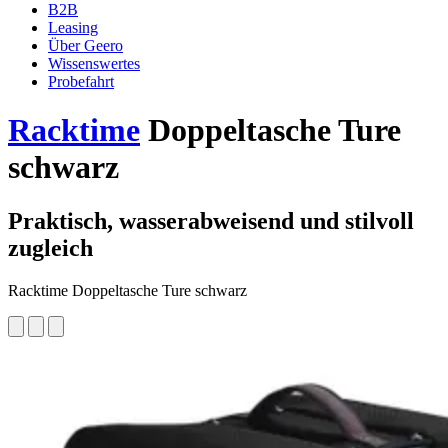
B2B
Leasing
Über Geero
Wissenswertes
Probefahrt
Racktime
Doppeltasche Ture
schwarz
Praktisch, wasserabweisend und stilvoll
zugleich
Racktime Doppeltasche Ture schwarz