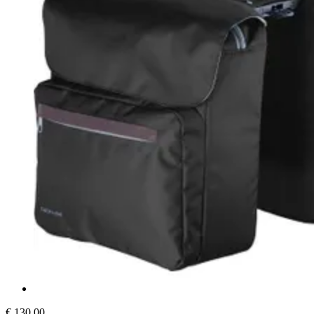
€ 130,00