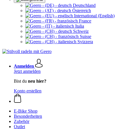
Deutschland
Österreich
International (English)
France
Italia
Schweiz
Suisse
Svizzera
Anmelden
Jetzt anmelden
Bist du
neu hier?
Konto erstellen
E-Bike Shop
Besonderheiten
Zubehör
Outlet