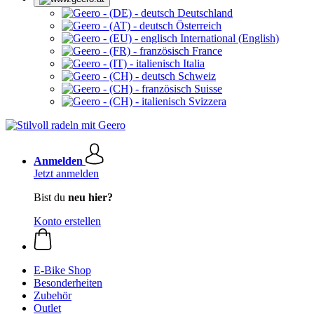
Deutschland
Österreich
International (English)
France
Italia
Schweiz
Suisse
Svizzera
Anmelden
Jetzt anmelden
Bist du
neu hier?
Konto erstellen
E-Bike Shop
Besonderheiten
Zubehör
Outlet