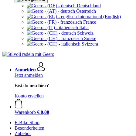
Deutschland
Österreich
International (English)
France
Italia
Schweiz
Suisse
Svizzera
Anmelden
Jetzt anmelden
Bist du
neu hier?
Konto erstellen
Warenkorb
€ 0,00
E-Bike Shop
Besonderheiten
Zubehör