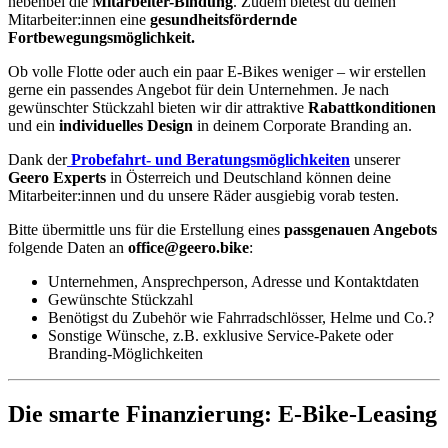
nebenbei die
Mitarbeiter-Bindung
. Zudem bietest du deinen
Mitarbeiter:innen eine
gesundheitsfördernde
Fortbewegungsmöglichkeit.
Ob volle Flotte oder auch ein paar E-Bikes weniger – wir erstellen
gerne ein passendes Angebot für dein Unternehmen. Je nach
gewünschter Stückzahl bieten wir dir attraktive
Rabattkonditionen
und ein
individuelles Design
in deinem Corporate Branding an.
Dank der
Probefahrt- und Beratungsmöglichkeiten
unserer
Geero Experts
in Österreich und Deutschland können deine
Mitarbeiter:innen und du unsere Räder ausgiebig vorab testen.
Bitte übermittle uns für die Erstellung eines
passgenauen Angebots
folgende Daten an
office@geero.bike
:
Unternehmen, Ansprechperson, Adresse und Kontaktdaten
Gewünschte Stückzahl
Benötigst du Zubehör wie Fahrradschlösser, Helme und Co.?
Sonstige Wünsche, z.B. exklusive Service-Pakete oder
Branding-Möglichkeiten
Die smarte Finanzierung: E-Bike-Leasing