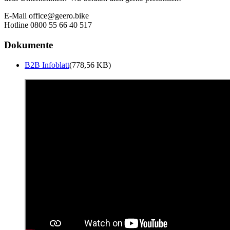
E-Mail office@geero.bike
Hotline 0800 55 66 40 517
Dokumente
B2B Infoblatt
(778,56 KB)