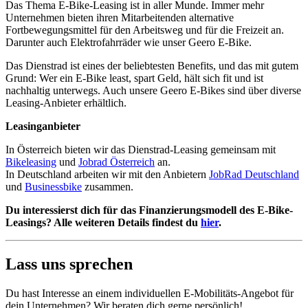
Das Thema E-Bike-Leasing ist in aller Munde. Immer mehr
Unternehmen bieten ihren Mitarbeitenden alternative
Fortbewegungsmittel für den Arbeitsweg und für die Freizeit an.
Darunter auch Elektrofahrräder wie unser Geero E-Bike.
Das Dienstrad ist eines der beliebtesten Benefits, und das mit gutem
Grund: Wer ein E-Bike least, spart Geld, hält sich fit und ist
nachhaltig unterwegs. Auch unsere Geero E-Bikes sind über diverse
Leasing-Anbieter erhältlich.
Leasinganbieter
In Österreich bieten wir das Dienstrad-Leasing gemeinsam mit
Bikeleasing
und
Jobrad Österreich
an.
In Deutschland arbeiten wir mit den Anbietern
JobRad Deutschland
und
Businessbike
zusammen.
Du interessierst dich für das Finanzierungsmodell des E-Bike-
Leasings? Alle weiteren Details findest du
hier
.
Lass uns sprechen
Du hast Interesse an einem individuellen E-Mobilitäts-Angebot für
dein Unternehmen? Wir beraten dich gerne persönlich!