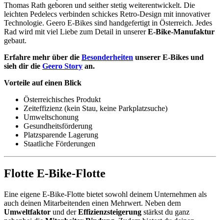
Thomas Rath geboren und seither stetig weiterentwickelt. Die
leichten Pedelecs verbinden schickes Retro-Design mit innovativer
Technologie. Geero E-Bikes sind handgefertigt in Österreich. Jedes
Rad wird mit viel Liebe zum Detail in unserer
E-Bike-Manufaktur
gebaut.
Erfahre mehr über die
Besonderheiten
unserer E-Bikes und
sieh dir die
Geero Story
an.
Vorteile auf einen Blick
Österreichisches Produkt
Zeiteffizienz (kein Stau, keine Parkplatzsuche)
Umweltschonung
Gesundheitsförderung
Platzsparende Lagerung
Staatliche Förderungen
Flotte E-Bike-Flotte
Eine eigene E-Bike-Flotte bietet sowohl deinem Unternehmen als
auch deinen Mitarbeitenden einen Mehrwert. Neben dem
Umweltfaktor
und der
Effizienzsteigerung
stärkst du ganz