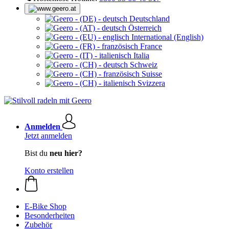
Deutschland
Österreich
International (English)
France
Italia
Schweiz
Suisse
Svizzera
Anmelden
Jetzt anmelden
Bist du
neu hier?
Konto erstellen
E-Bike Shop
Besonderheiten
Zubehör