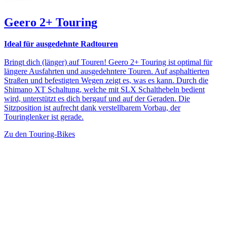
Geero 2+ Touring
Ideal für ausgedehnte Radtouren
Bringt dich (länger) auf Touren! Geero 2+ Touring ist optimal für
längere Ausfahrten und ausgedehntere Touren. Auf asphaltierten
Straßen und befestigten Wegen zeigt es, was es kann. Durch die
Shimano XT Schaltung, welche mit SLX Schalthebeln bedient
wird, unterstützt es dich bergauf und auf der Geraden. Die
Sitzposition ist aufrecht dank verstellbarem Vorbau, der
Touringlenker ist gerade.
Zu den Touring-Bikes