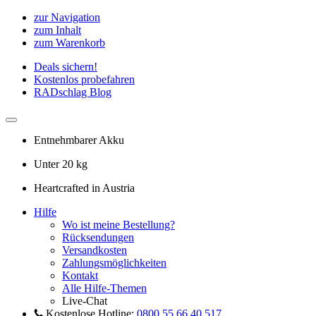
zur Navigation
zum Inhalt
zum Warenkorb
Deals sichern!
Kostenlos probefahren
RADschlag Blog
Entnehmbarer Akku
Unter 20 kg
Heartcrafted in Austria
Hilfe
Wo ist meine Bestellung?
Rücksendungen
Versandkosten
Zahlungsmöglichkeiten
Kontakt
Alle Hilfe-Themen
Live-Chat
Kostenlose Hotline:
0800 55 66 40 517