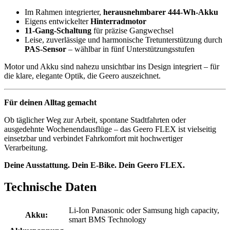
Im Rahmen integrierter,
herausnehmbarer
444-Wh-Akku
Eigens entwickelter
Hinterradmotor
11-Gang-Schaltung
für präzise Gangwechsel
Leise, zuverlässige und harmonische Tretunterstützung durch
PAS-Sensor
– wählbar in fünf Unterstützungsstufen
Motor und Akku sind nahezu unsichtbar ins Design integriert – für
die klare, elegante Optik, die Geero auszeichnet.
Für deinen Alltag gemacht
Ob täglicher Weg zur Arbeit, spontane Stadtfahrten oder
ausgedehnte Wochenendausflüge – das Geero FLEX ist vielseitig
einsetzbar und verbindet Fahrkomfort mit hochwertiger
Verarbeitung.
Deine Ausstattung. Dein E-Bike. Dein Geero FLEX.
Technische Daten
Li-Ion Panasonic oder Samsung high capacity,
Akku:
smart BMS Technology