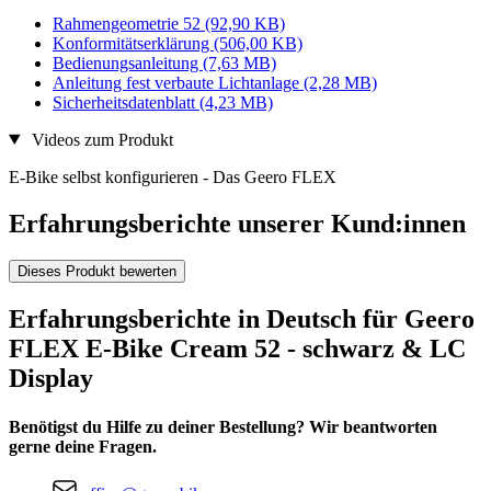
Rahmengeometrie 52
(92,90 KB)
Konformitätserklärung
(506,00 KB)
Bedienungsanleitung
(7,63 MB)
Anleitung fest verbaute Lichtanlage
(2,28 MB)
Sicherheitsdatenblatt
(4,23 MB)
Videos zum Produkt
E-Bike selbst konfigurieren - Das Geero FLEX
Erfahrungsberichte unserer Kund:innen
Dieses Produkt bewerten
Erfahrungsberichte in Deutsch für Geero
FLEX E-Bike Cream 52 - schwarz & LC
Display
Benötigst du Hilfe zu deiner Bestellung? Wir beantworten
gerne deine Fragen.