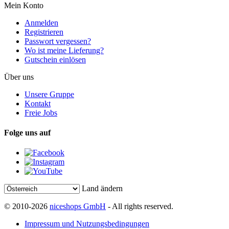
Mein Konto
Anmelden
Registrieren
Passwort vergessen?
Wo ist meine Lieferung?
Gutschein einlösen
Über uns
Unsere Gruppe
Kontakt
Freie Jobs
Folge uns auf
Land ändern
© 2010-2026
niceshops GmbH
- All rights reserved.
Impressum und Nutzungsbedingungen