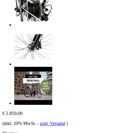
€ 2.850,00
(inkl. 20% MwSt.
-
zzgl. Versand
)