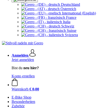
Deutschland
Österreich
International (English)
France
Italia
Schweiz
Suisse
Svizzera
Anmelden
Jetzt anmelden
Bist du
neu hier?
Konto erstellen
Warenkorb
€ 0,00
E-Bike Shop
Besonderheiten
Zubehör