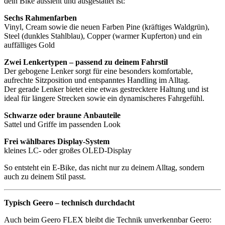
dein Bike aussieht und ausgestattet ist:
Sechs Rahmenfarben
Vinyl, Cream sowie die neuen Farben Pine (kräftiges Waldgrün),
Steel (dunkles Stahlblau), Copper (warmer Kupferton) und ein
auffälliges Gold
Zwei Lenkertypen
– passend zu deinem Fahrstil
Der gebogene Lenker sorgt für eine besonders komfortable,
aufrechte Sitzposition und entspanntes Handling im Alltag.
Der gerade Lenker bietet eine etwas gestrecktere Haltung und ist
ideal für längere Strecken sowie ein dynamischeres Fahrgefühl.
Schwarze
oder
braune
Anbauteile
Sattel und Griffe im passenden Look
Frei wählbares Display-System
kleines LC- oder großes OLED-Display
So entsteht ein E-Bike, das nicht nur zu deinem Alltag, sondern
auch zu deinem Stil passt.
Typisch Geero – technisch durchdacht
Auch beim Geero FLEX bleibt die Technik unverkennbar Geero: