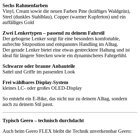
Sechs Rahmenfarben
Vinyl, Cream sowie die neuen Farben Pine (kräftiges Waldgrün),
Steel (dunkles Stahlblau), Copper (warmer Kupferton) und ein
auffälliges Gold
Zwei Lenkertypen
– passend zu deinem Fahrstil
Der gebogene Lenker sorgt für eine besonders komfortable,
aufrechte Sitzposition und entspanntes Handling im Alltag.
Der gerade Lenker bietet eine etwas gestrecktere Haltung und ist
ideal für längere Strecken sowie ein dynamischeres Fahrgefühl.
Schwarze
oder
braune
Anbauteile
Sattel und Griffe im passenden Look
Frei wählbares Display-System
kleines LC- oder großes OLED-Display
So entsteht ein E-Bike, das nicht nur zu deinem Alltag, sondern
auch zu deinem Stil passt.
Typisch Geero – technisch durchdacht
Auch beim Geero FLEX bleibt die Technik unverkennbar Geero: