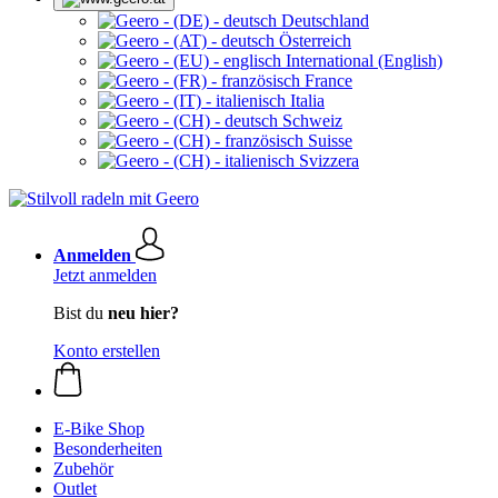
Deutschland
Österreich
International (English)
France
Italia
Schweiz
Suisse
Svizzera
Anmelden
Jetzt anmelden
Bist du
neu hier?
Konto erstellen
E-Bike Shop
Besonderheiten
Zubehör
Outlet