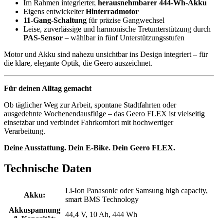
Im Rahmen integrierter,
herausnehmbarer
444-Wh-Akku
Eigens entwickelter
Hinterradmotor
11-Gang-Schaltung
für präzise Gangwechsel
Leise, zuverlässige und harmonische Tretunterstützung durch
PAS-Sensor
– wählbar in fünf Unterstützungsstufen
Motor und Akku sind nahezu unsichtbar ins Design integriert – für
die klare, elegante Optik, die Geero auszeichnet.
Für deinen Alltag gemacht
Ob täglicher Weg zur Arbeit, spontane Stadtfahrten oder
ausgedehnte Wochenendausflüge – das Geero FLEX ist vielseitig
einsetzbar und verbindet Fahrkomfort mit hochwertiger
Verarbeitung.
Deine Ausstattung. Dein E-Bike. Dein Geero FLEX.
Technische Daten
Li-Ion Panasonic oder Samsung high capacity,
Akku:
smart BMS Technology
Akkuspannung
44,4 V, 10 Ah, 444 Wh