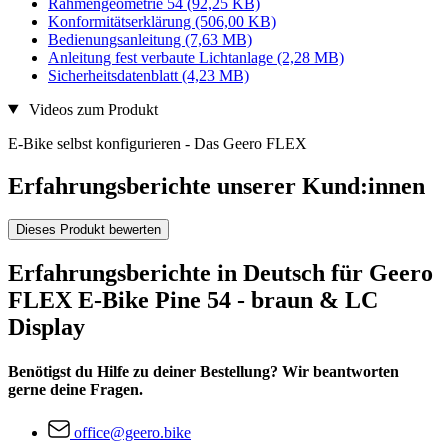
Rahmengeometrie 54
(92,25 KB)
Konformitätserklärung
(506,00 KB)
Bedienungsanleitung
(7,63 MB)
Anleitung fest verbaute Lichtanlage
(2,28 MB)
Sicherheitsdatenblatt
(4,23 MB)
Videos zum Produkt
E-Bike selbst konfigurieren - Das Geero FLEX
Erfahrungsberichte unserer Kund:innen
Dieses Produkt bewerten
Erfahrungsberichte in Deutsch für Geero
FLEX E-Bike Pine 54 - braun & LC
Display
Benötigst du Hilfe zu deiner Bestellung? Wir beantworten
gerne deine Fragen.
office@geero.bike