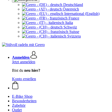
Deutschland
Österreich
International (English)
France
Italia
Schweiz
Suisse
Svizzera
Anmelden
Jetzt anmelden
Bist du
neu hier?
Konto erstellen
E-Bike Shop
Besonderheiten
Zubehör
Outlet