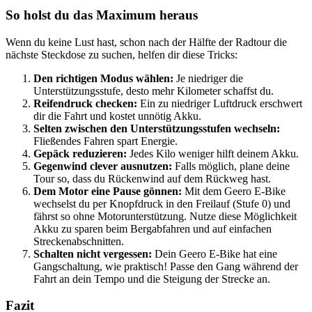
So holst du das Maximum heraus
Wenn du keine Lust hast, schon nach der Hälfte der Radtour die
nächste Steckdose zu suchen, helfen dir diese Tricks:
Den richtigen Modus wählen:
Je niedriger die
Unterstützungsstufe, desto mehr Kilometer schaffst du.
Reifendruck checken:
Ein zu niedriger Luftdruck erschwert
dir die Fahrt und kostet unnötig Akku.
Selten zwischen den Unterstützungsstufen wechseln:
Fließendes Fahren spart Energie.
Gepäck reduzieren:
Jedes Kilo weniger hilft deinem Akku.
Gegenwind clever ausnutzen:
Falls möglich, plane deine
Tour so, dass du Rückenwind auf dem Rückweg hast.
Dem Motor eine Pause gönnen:
Mit dem Geero E-Bike
wechselst du per Knopfdruck in den Freilauf (Stufe 0) und
fährst so ohne Motorunterstützung. Nutze diese Möglichkeit
Akku zu sparen beim Bergabfahren und auf einfachen
Streckenabschnitten.
Schalten nicht vergessen:
Dein Geero E-Bike hat eine
Gangschaltung, wie praktisch! Passe den Gang während der
Fahrt an dein Tempo und die Steigung der Strecke an.
Fazit