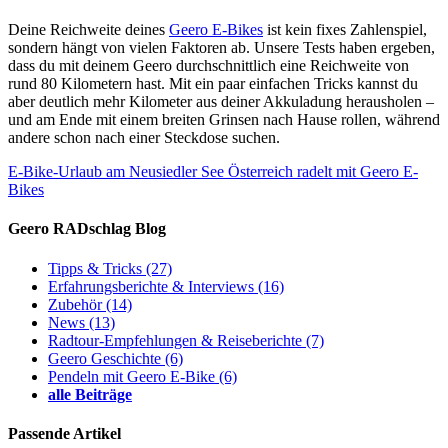
Deine Reichweite deines
Geero E-Bikes
ist kein fixes Zahlenspiel,
sondern hängt von vielen Faktoren ab. Unsere Tests haben ergeben,
dass du mit deinem Geero durchschnittlich eine Reichweite von
rund 80 Kilometern hast. Mit ein paar einfachen Tricks kannst du
aber deutlich mehr Kilometer aus deiner Akkuladung herausholen –
und am Ende mit einem breiten Grinsen nach Hause rollen, während
andere schon nach einer Steckdose suchen.
E-Bike-Urlaub am Neusiedler See
Österreich radelt mit Geero E-
Bikes
Geero RADschlag Blog
Tipps & Tricks
(27)
Erfahrungsberichte & Interviews
(16)
Zubehör
(14)
News
(13)
Radtour-Empfehlungen & Reiseberichte
(7)
Geero Geschichte
(6)
Pendeln mit Geero E-Bike
(6)
alle Beiträge
Passende Artikel