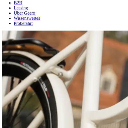
B2B
Leasing
Über Geero
Wissenswertes
Probefahrt