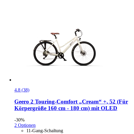
4.8 (38)
Geero 2
Touring-​Comfort „Cream“ +, 52 (Für
Körpergröße 160 cm -​ 180 cm) mit OLED
-30%
2 Optionen
11-Gang-Schaltung