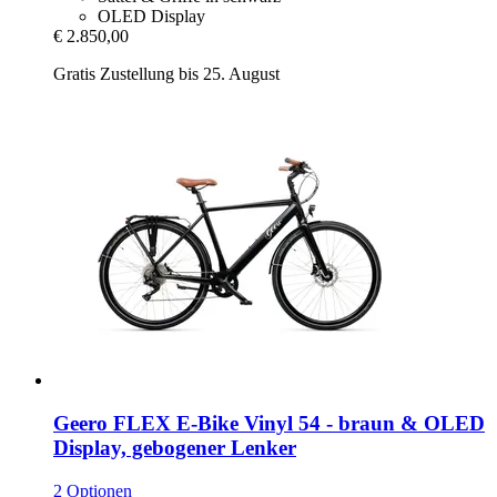
OLED Display
€ 2.850,00
Gratis Zustellung bis 25. August
Geero FLEX
E-​Bike Vinyl 54 -​ braun & OLED
Display, gebogener Lenker
2 Optionen