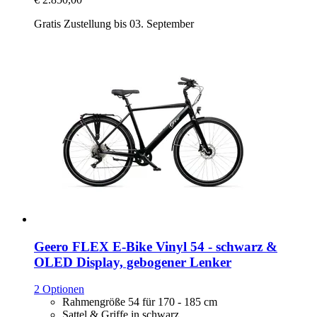
Gratis Zustellung bis 03. September
Geero FLEX
E-​Bike Vinyl 54 -​ schwarz &
OLED Display, gebogener Lenker
2 Optionen
Rahmengröße 54 für 170 - 185 cm
Sattel & Griffe in schwarz