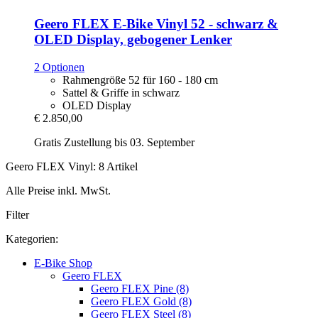
Geero FLEX
E-​Bike Vinyl 52 -​ schwarz &
OLED Display, gebogener Lenker
2 Optionen
Rahmengröße 52 für 160 - 180 cm
Sattel & Griffe in schwarz
OLED Display
€ 2.850,00
Gratis Zustellung bis 03. September
Geero FLEX Vinyl: 8 Artikel
Alle Preise inkl. MwSt.
Filter
Kategorien:
E-Bike Shop
Geero FLEX
Geero FLEX Pine (8)
Geero FLEX Gold (8)
Geero FLEX Steel (8)