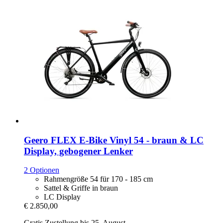
Geero FLEX
E-​Bike Vinyl 54 -​ braun & LC
Display, gebogener Lenker
2 Optionen
Rahmengröße 54 für 170 - 185 cm
Sattel & Griffe in braun
LC Display
€ 2.850,00
Gratis Zustellung bis 25. August