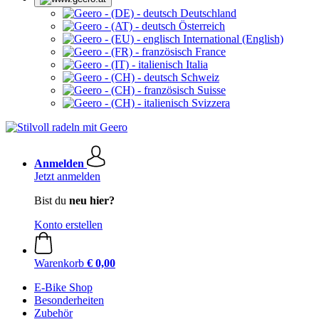
Deutschland
Österreich
International (English)
France
Italia
Schweiz
Suisse
Svizzera
Anmelden
Jetzt anmelden
Bist du
neu hier?
Konto erstellen
Warenkorb
€ 0,00
E-Bike Shop
Besonderheiten
Zubehör