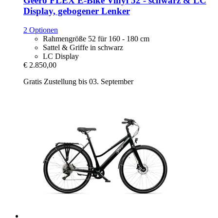
Geero FLEX
E-​Bike Vinyl 52 -​ schwarz & LC
Display, gebogener Lenker
2 Optionen
Rahmengröße 52 für 160 - 180 cm
Sattel & Griffe in schwarz
LC Display
€ 2.850,00
Gratis Zustellung bis 03. September