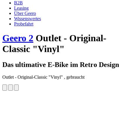
B2B
Leasing
Über Geero
Wissenswertes
Probefahrt
Geero 2
Outlet - Original-
Classic "Vinyl"
Das ultimative E-Bike im Retro Design
Outlet - Original-Classic "Vinyl" , gebraucht