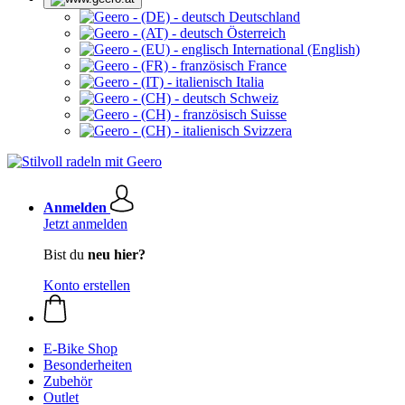
Deutschland
Österreich
International (English)
France
Italia
Schweiz
Suisse
Svizzera
Anmelden
Jetzt anmelden
Bist du
neu hier?
Konto erstellen
E-Bike Shop
Besonderheiten
Zubehör
Outlet