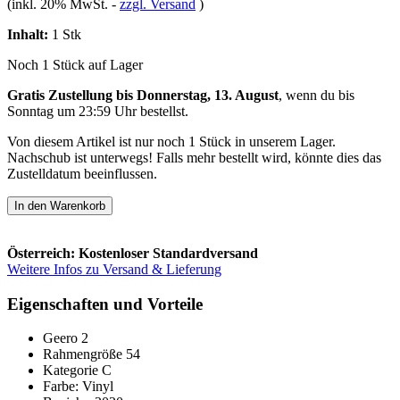
(inkl. 20% MwSt.
-
zzgl. Versand
)
Inhalt:
1 Stk
Noch 1 Stück auf Lager
Gratis Zustellung bis Donnerstag, 13. August
, wenn du bis
Sonntag um 23:59 Uhr
bestellst.
Von diesem Artikel ist nur noch 1 Stück in unserem Lager.
Nachschub ist unterwegs! Falls mehr bestellt wird, könnte dies das
Zustelldatum beeinflussen.
In den Warenkorb
Österreich: Kostenloser Standardversand
Weitere Infos zu Versand & Lieferung
Eigenschaften und Vorteile
Geero 2
Rahmengröße 54
Kategorie C
Farbe: Vinyl