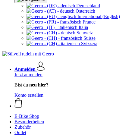
Deutschland
Österreich
International (English)
France
Italia
Schweiz
Suisse
Svizzera
Anmelden
Jetzt anmelden
Bist du
neu hier?
Konto erstellen
E-Bike Shop
Besonderheiten
Zubehör
Outlet