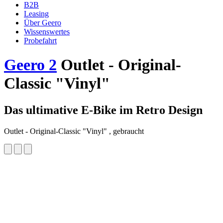
B2B
Leasing
Über Geero
Wissenswertes
Probefahrt
Geero 2
Outlet - Original-
Classic "Vinyl"
Das ultimative E-Bike im Retro Design
Outlet - Original-Classic "Vinyl" , gebraucht