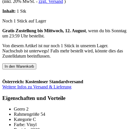
(inkl. 20% MwSt.
-
zzgl. Versand
)
Inhalt:
1 Stk
Noch 1 Stück auf Lager
Gratis Zustellung bis Mittwoch, 12. August
, wenn du bis
Sonntag
um 23:59 Uhr
bestellst.
Von diesem Artikel ist nur noch 1 Stück in unserem Lager.
Nachschub ist unterwegs! Falls mehr bestellt wird, könnte dies das
Zustelldatum beeinflussen.
In den Warenkorb
Österreich: Kostenloser Standardversand
Weitere Infos zu Versand & Lieferung
Eigenschaften und Vorteile
Geero 2
Rahmengröße 54
Kategorie C
Farbe: Vinyl