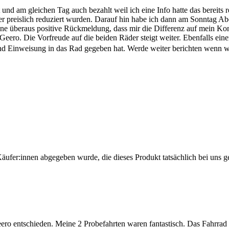
nd am gleichen Tag auch bezahlt weil ich eine Info hatte das bereits 
 preislich reduziert wurden. Darauf hin habe ich dann am Sonntag Ab
eine überaus positive Rückmeldung, dass mir die Differenz auf mein Ko
n Geero. Die Vorfreude auf die beiden Räder steigt weiter. Ebenfalls e
nd Einweisung in das Rad gegeben hat. Werde weiter berichten wenn
Käufer:innen abgegeben wurde, die dieses Produkt tatsächlich bei uns g
ero entschieden. Meine 2 Probefahrten waren fantastisch. Das Fahrrad lä