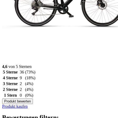
4,6
von 5 Sternen
5 Sterne
36
(73%)
4 Sterne
9
(18%)
3 Sterne
2
(4%)
2 Sterne
2
(4%)
1 Stern
0
(0%)
Produkt bewerten
Produkt kaufen
Bewertungen filtern: