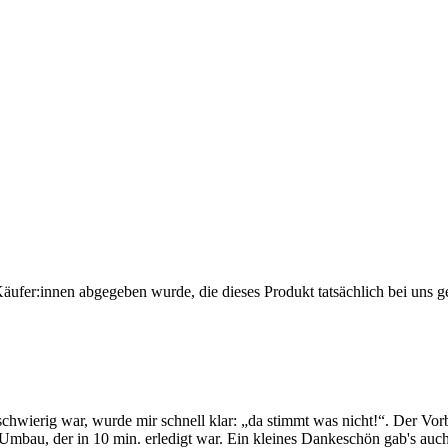
Käufer:innen abgegeben wurde, die dieses Produkt tatsächlich bei uns g
wierig war, wurde mir schnell klar: „da stimmt was nicht!“. Der Vorba
Umbau, der in 10 min. erledigt war. Ein kleines Dankeschön gab's auch