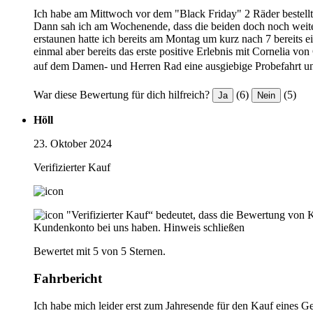
Ich habe am Mittwoch vor dem "Black Friday" 2 Räder bestellt u
Dann sah ich am Wochenende, dass die beiden doch noch weiter
erstaunen hatte ich bereits am Montag um kurz nach 7 bereits 
einmal aber bereits das erste positive Erlebnis mit Cornelia vo
auf dem Damen- und Herren Rad eine ausgiebige Probefahrt u
War diese Bewertung für dich hilfreich?
(6)
(5)
Ja
Nein
Höll
23. Oktober 2024
Verifizierter Kauf
"Verifizierter Kauf“ bedeutet, dass die Bewertung von 
Kundenkonto bei uns haben.
Hinweis schließen
Bewertet mit 5 von 5 Sternen.
Fahrbericht
Ich habe mich leider erst zum Jahresende für den Kauf eines Ge