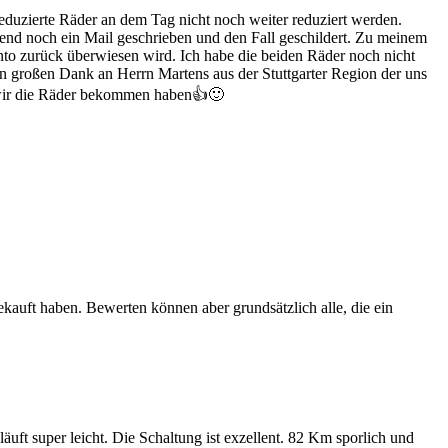
reduzierte Räder an dem Tag nicht noch weiter reduziert werden.
end noch ein Mail geschrieben und den Fall geschildert. Zu meinem
nto zurück überwiesen wird. Ich habe die beiden Räder noch nicht
inen großen Dank an Herrn Martens aus der Stuttgarter Region der uns
 wir die Räder bekommen haben👍🙂
ekauft haben. Bewerten können aber grundsätzlich alle, die ein
uft super leicht. Die Schaltung ist exzellent. 82 Km sporlich und