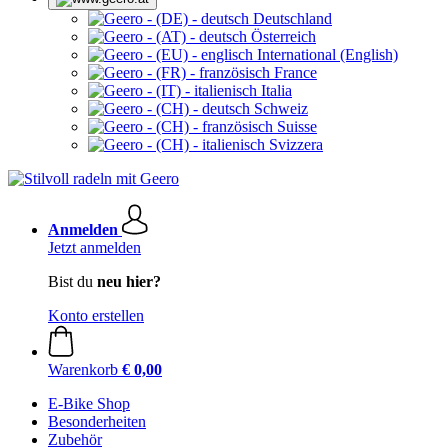
Deutschland
Österreich
International (English)
France
Italia
Schweiz
Suisse
Svizzera
Anmelden
Jetzt anmelden
Bist du
neu hier?
Konto erstellen
Warenkorb
€ 0,00
E-Bike Shop
Besonderheiten
Zubehör