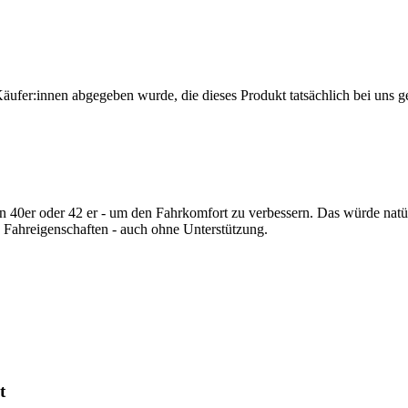
Käufer:innen abgegeben wurde, die dieses Produkt tatsächlich bei uns g
fen 40er oder 42 er - um den Fahrkomfort zu verbessern. Das würde natü
 Fahreigenschaften - auch ohne Unterstützung.
t