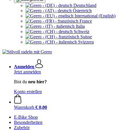
Deutschland
Österreich
International (English)
France
Italia
Schweiz
Suisse
Svizzera
Anmelden
Jetzt anmelden
Bist du
neu hier?
Konto erstellen
Warenkorb
€ 0,00
E-Bike Shop
Besonderheiten
Zubehör