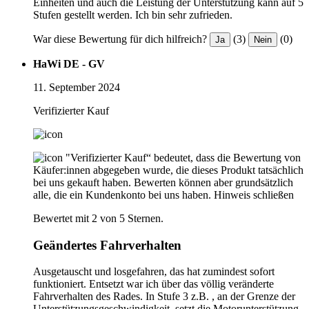
Einheiten und auch die Leistung der Unterstützung kann auf 5
Stufen gestellt werden. Ich bin sehr zufrieden.
War diese Bewertung für dich hilfreich?
(3)
(0)
Ja
Nein
HaWi DE - GV
11. September 2024
Verifizierter Kauf
"Verifizierter Kauf“ bedeutet, dass die Bewertung von
Käufer:innen abgegeben wurde, die dieses Produkt tatsächlich
bei uns gekauft haben. Bewerten können aber grundsätzlich
alle, die ein Kundenkonto bei uns haben.
Hinweis schließen
Bewertet mit 2 von 5 Sternen.
Geändertes Fahrverhalten
Ausgetauscht und losgefahren, das hat zumindest sofort
funktioniert. Entsetzt war ich über das völlig veränderte
Fahrverhalten des Rades. In Stufe 3 z.B. , an der Grenze der
Unterstützungsgeschwindigkeit, setzt die Motorunterstützung