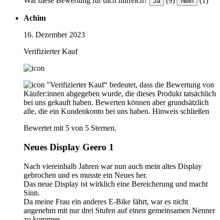
War diese Bewertung für dich hilfreich?
(9)
(1)
Ja
Nein
Achim
16. Dezember 2023
Verifizierter Kauf
"Verifizierter Kauf“ bedeutet, dass die Bewertung von
Käufer:innen abgegeben wurde, die dieses Produkt tatsächlich
bei uns gekauft haben. Bewerten können aber grundsätzlich
alle, die ein Kundenkonto bei uns haben.
Hinweis schließen
Bewertet mit 5 von 5 Sternen.
Neues Display Geero 1
Nach viereinhalb Jahren war nun auch mein altes Display
gebrochen und es musste ein Neues her.
Das neue Display ist wirklich eine Bereicherung und macht
Sinn.
Da meine Frau ein anderes E-Bike fährt, war es nicht
angenehm mit nur drei Stufen auf einen gemeinsamen Nenner
zu kommen.