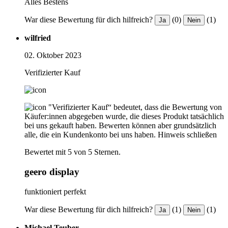
Alles Bestens
War diese Bewertung für dich hilfreich?
(0)
(1)
Ja
Nein
wilfried
02. Oktober 2023
Verifizierter Kauf
"Verifizierter Kauf“ bedeutet, dass die Bewertung von
Käufer:innen abgegeben wurde, die dieses Produkt tatsächlich
bei uns gekauft haben. Bewerten können aber grundsätzlich
alle, die ein Kundenkonto bei uns haben.
Hinweis schließen
Bewertet mit 5 von 5 Sternen.
geero display
funktioniert perfekt
War diese Bewertung für dich hilfreich?
(1)
(1)
Ja
Nein
Michael Teuber