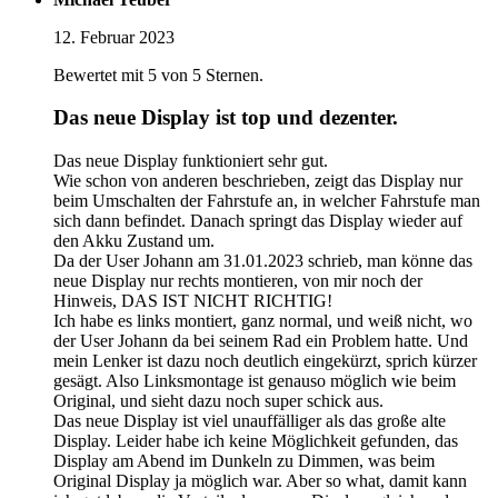
12. Februar 2023
Bewertet mit 5 von 5 Sternen.
Das neue Display ist top und dezenter.
Das neue Display funktioniert sehr gut.
Wie schon von anderen beschrieben, zeigt das Display nur
beim Umschalten der Fahrstufe an, in welcher Fahrstufe man
sich dann befindet. Danach springt das Display wieder auf
den Akku Zustand um.
Da der User Johann am 31.01.2023 schrieb, man könne das
neue Display nur rechts montieren, von mir noch der
Hinweis, DAS IST NICHT RICHTIG!
Ich habe es links montiert, ganz normal, und weiß nicht, wo
der User Johann da bei seinem Rad ein Problem hatte. Und
mein Lenker ist dazu noch deutlich eingekürzt, sprich kürzer
gesägt. Also Linksmontage ist genauso möglich wie beim
Original, und sieht dazu noch super schick aus.
Das neue Display ist viel unauffälliger als das große alte
Display. Leider habe ich keine Möglichkeit gefunden, das
Display am Abend im Dunkeln zu Dimmen, was beim
Original Display ja möglich war. Aber so what, damit kann