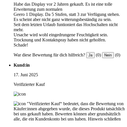
Habe das Display vor 2 Jahren gekauft. Es ist eine tolle
Erweiterung zum normalen
Geero 1 Display. Da 5 Stufen, statt 3 zur Verfügung stehen.
Es scheint aber nicht ganz witterungsbeständig zu sein.
Seit dem letzten Urlaub funtioniert das Hochschalten nicht
mehr.
Ursache wird wohl eingedrungene Feuchtigkeit sein.
Trocknung und Kontaktspray haben nicht geholfen.
Schade!
War diese Bewertung für dich hilfreich?
(0)
(0)
Ja
Nein
Kund:in
17. Juni 2025
Verifizierter Kauf
"Verifizierter Kauf“ bedeutet, dass die Bewertung von
Käufer:innen abgegeben wurde, die dieses Produkt tatsächlich
bei uns gekauft haben. Bewerten können aber grundsätzlich
alle, die ein Kundenkonto bei uns haben.
Hinweis schließen