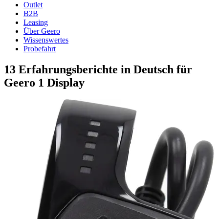
Outlet
B2B
Leasing
Über Geero
Wissenswertes
Probefahrt
13 Erfahrungsberichte in Deutsch für
Geero 1 Display