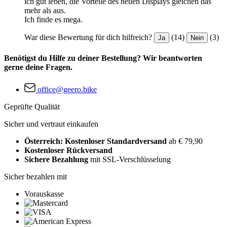
ich gut leben, die Vorteile des neuen Displays gleichen das
mehr als aus.
Ich finde es mega.
War diese Bewertung für dich hilfreich?
(14)
(3)
Ja
Nein
Benötigst du Hilfe zu deiner Bestellung? Wir beantworten
gerne deine Fragen.
office@geero.bike
Geprüfte Qualität
Sicher und vertraut einkaufen
Österreich: Kostenloser Standardversand
ab € 79,90
Kostenloser Rückversand
Sichere Bezahlung
mit SSL-Verschlüsselung
Sicher bezahlen mit
Vorauskasse