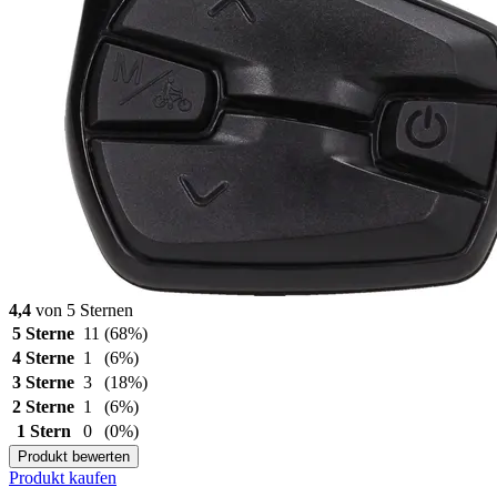
4,4
von 5 Sternen
5 Sterne
11
(68%)
4 Sterne
1
(6%)
3 Sterne
3
(18%)
2 Sterne
1
(6%)
1 Stern
0
(0%)
Produkt bewerten
Produkt kaufen