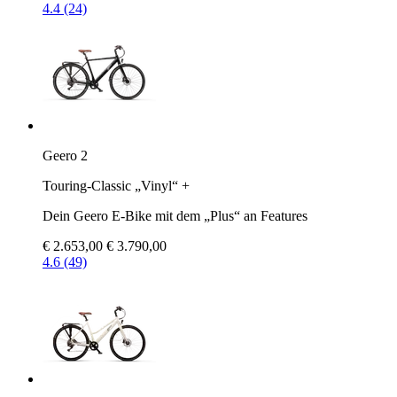
4.4 (24)
Geero 2
Touring-Classic „Vinyl“ +
Dein Geero E-Bike mit dem „Plus“ an Features
€ 2.653,00
€ 3.790,00
4.6 (49)