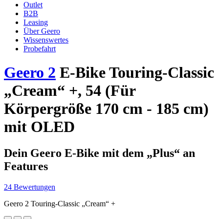
Outlet
B2B
Leasing
Über Geero
Wissenswertes
Probefahrt
Geero 2
E-Bike Touring-Classic
„Cream“ +, 54 (Für
Körpergröße 170 cm - 185 cm)
mit OLED
Dein Geero E-Bike mit dem „Plus“ an
Features
24 Bewertungen
Geero 2 Touring-Classic „Cream“ +