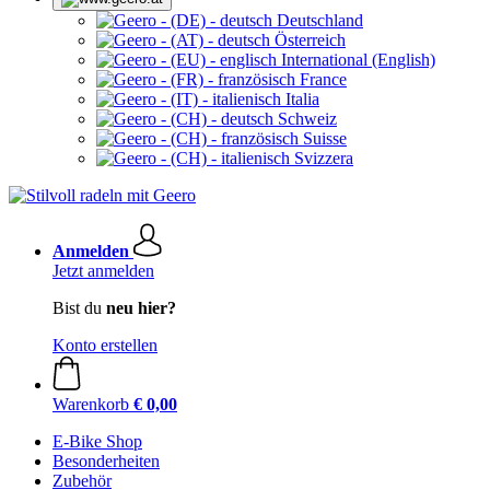
Deutschland
Österreich
International (English)
France
Italia
Schweiz
Suisse
Svizzera
Anmelden
Jetzt anmelden
Bist du
neu hier?
Konto erstellen
Warenkorb
€ 0,00
E-Bike Shop
Besonderheiten
Zubehör